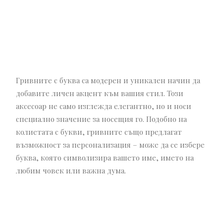
Гривните с буква са модерен и уникален начин да
добавите личен акцент към вашия стил. Този
аксесоар не само изглежда елегантно, но и носи
специално значение за носещия го. Подобно на
колиетата с букви, гривните също предлагат
възможност за персонализация – може да се избере
буква, която символизира вашето име, името на
любим човек или важна дума.