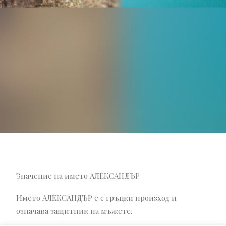
Значение на името АЛЕКСАНДЪР
Името АЛЕКСАНДЪР е с гръцки произход и
означава защитник на мъжете.