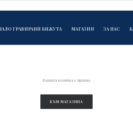
ЧАЛО ГРАВИРАНИ БИЖУТА
МАГАЗИН
ЗА НАС
Б
Вашата количка е празна.
КЪМ МАГАЗИНА