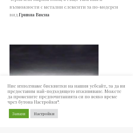
възможности с метални елементи за по-модерен
вид.
Гривна Виена
Ние използваме бисквитки на нашия уебсайт, за да ви
предоставим най-подходящото изживяване. Можете
да промените предпочитанията си по всяко време
чрез бутона Настройки“.
Запази
Настройки