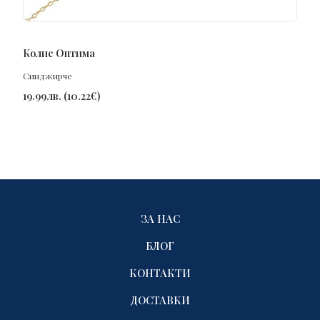
ПОРЪЧАЙ
Колие Оптима
Синджирче
19.99
лв.
(
10.22
€
)
ЗА НАС
БЛОГ
КОНТАКТИ
ДОСТАВКИ