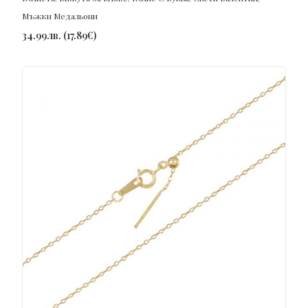
Мъжки Медальони
34.99
лв.
(
17.89
€
)