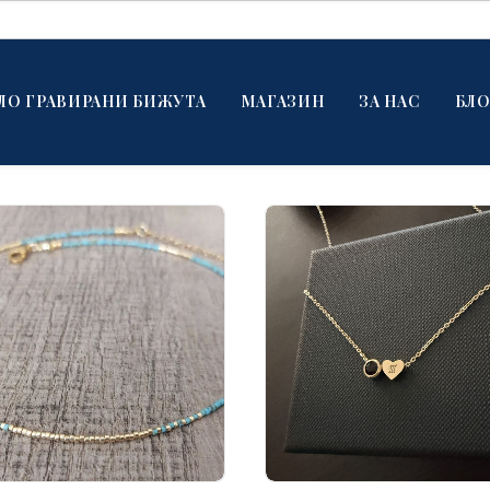
ЛО ГРАВИРАНИ БИЖУТА
МАГАЗИН
ЗА НАС
БЛО