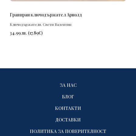
ПОРЪЧАЙ
Гравиран ключодържател Арнолд
Ключодържатели
,
Свети Валентин
34.99
лв.
(
17.89
€
)
ЗА НАС
БЛОГ
КОНТАКТИ
ДОСТАВКИ
ПОЛИТИКА ЗА ПОВЕРИТЕЛНОСТ