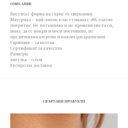
ОПИСАНИЕ
Висулка с форма на сърце от цирконии
Материал – най-висок клас стомана с 18К златно
покритие. Не потъмнява и не променя цвета си,
може да се мокри и носи постоянно, не
предизвиква алергии и кожни раздразнения.
Гаранция – 24 месеца
Сертификат за качество
Размери:
висулка – 0.6см
Експресна доставка
СВЪРЗАНИ ПРОДУКТИ