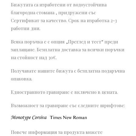
Бижутата са изработени от водоустойчива
благородна стомана , придружени със
Сертификат за качество. Срок на изработка 2-3
работни дни.
Всяка поръчка е с опция „Преглед и тест“ преди
заплащане. Безплатна доставка за всички поръчки
на стойност над 30€.
Получавате нашите бижута с безплатна подаръчна
опаковка.
Едностранното гравиране е включено в цената.
Възможност за гравиране със следните шрифтове:
Повече информация за продукта можете