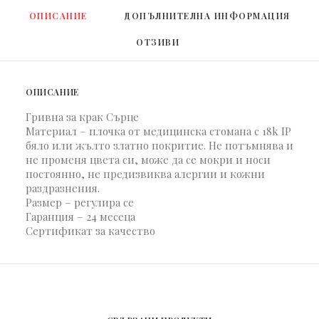
ОПИСАНИЕ
ДОПЪЛНИТЕЛНА ИНФОРМАЦИЯ
ОТЗИВИ 
ОПИСАНИЕ
Гривна за крак Сърце
Материал – плочка от медицинска стомана с 18k IP
бяло или жълто златно покритие. Не потъмнява и
не променя цвета си, може да се мокри и носи
постоянно, не предизвиква алергии и кожни
раздразнения.
Размер – регулира се
Гаранция – 24 месеца
Сертификат за качество