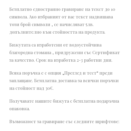
Безплатно едностранно гравиране на текст до 10
символа. Ако избраният от вас текст надвишава
този брой символи , се начисляват 5лв.
допълнително към стойността на продукта.
Бижутата са изработени от водоустойчива
благородна стомана , придружени със Сертификат
за качество. Срок на изработка 2-3 работни дни.
Всяка поръчка е с опция „Преглед и тест“ преди
заплащане. Безплатна доставка за всички поръчки
на стойност над 30€.
Получавате нашите бижута с безплатна подаръчна
опаковка.
Възможност за гравиране със следните шрифтове: