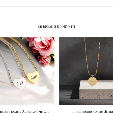
СВЪРЗАНИ ПРОДУКТИ
ирано колие Ангелско число
Гравирано колие Лима