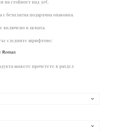
и на стойност над 30€.
 с безплатна подаръчна опаковка.
е включено в цената.
със следните шрифтове:
дукта можете прочетете в раздел