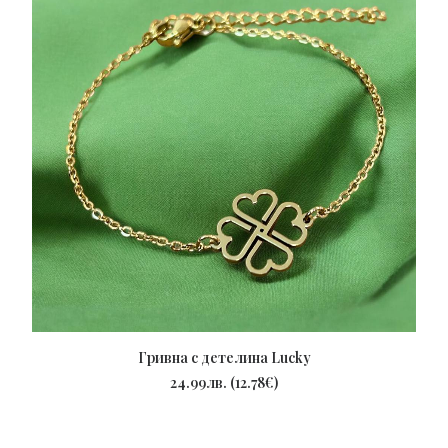
Гривна с детелина Lucky
ПОРЪЧАЙ
24.99
лв.
(
12.78
€
)