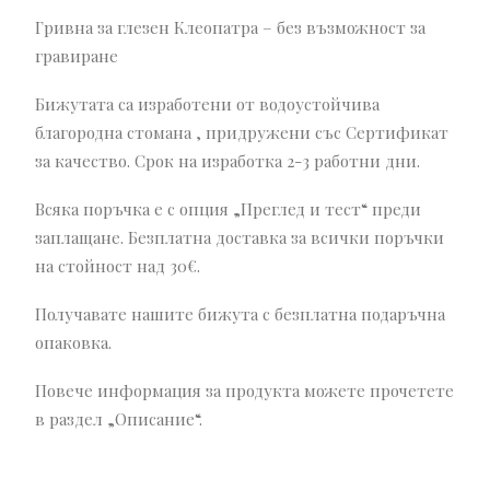
Гривна за глезен Клеопатра – без възможност за
гравиране
Бижутата са изработени от водоустойчива
благородна стомана , придружени със Сертификат
за качество. Срок на изработка 2-3 работни дни.
Всяка поръчка е с опция „Преглед и тест“ преди
заплащане. Безплатна доставка за всички поръчки
на стойност над 30€.
Получавате нашите бижута с безплатна подаръчна
опаковка.
Повече информация за продукта можете прочетете
в раздел „Описание“.