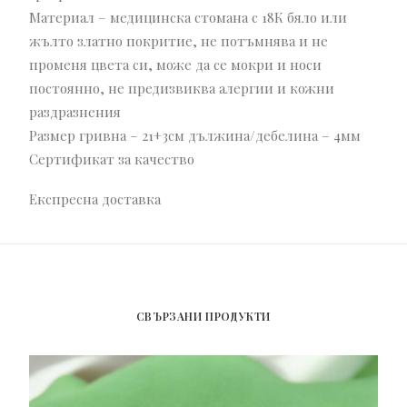
Материал – медицинска стомана с 18К бяло или
жълто златно покритие, не потъмнява и не
променя цвета си, може да се мокри и носи
постоянно, не предизвиква алергии и кожни
раздразнения
Размер гривна – 21+3см дължина/дебелина – 4мм
Сертификат за качество
Експресна доставка
СВЪРЗАНИ ПРОДУКТИ