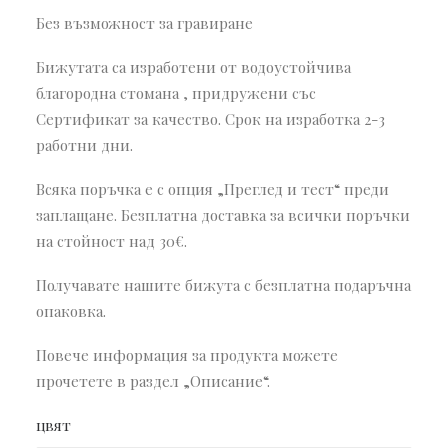
Без възможност за гравиране
Бижутата са изработени от водоустойчива
благородна стомана , придружени със
Сертификат за качество. Срок на изработка 2-3
работни дни.
Всяка поръчка е с опция „Преглед и тест“ преди
заплащане. Безплатна доставка за всички поръчки
на стойност над 30€.
Получавате нашите бижута с безплатна подаръчна
опаковка.
Повече информация за продукта можете
прочетете в раздел „Описание“.
цвят