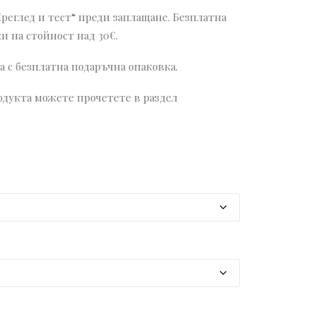
Преглед и тест“ преди заплащане. Безплатна
и на стойност над 30€.
 с безплатна подаръчна опаковка.
дукта можете прочетете в раздел