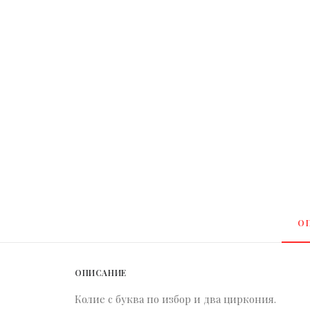
О
ОПИСАНИЕ
Колие с буква по избор и два циркония.