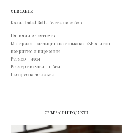
ОПИСАНИЕ
Колие Initial Ball с буква по избор
Налични в златисто
Материал – медицинска стомана с 18К златно
покритие и цирконии
Размер – 45см
Размер висулка – 0.6см
Експресна доставка
СВЪРЗАНИ ПРОДУКТИ