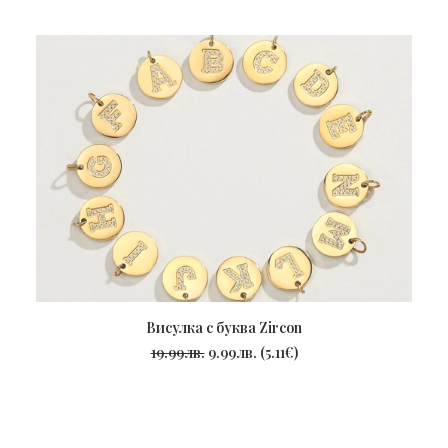
Висулка с буква Zircon
ПОРЪЧАЙ
19.99
лв.
9.99
лв.
(
5.11
€
)