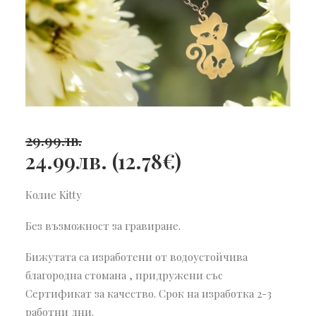
29.99
лв.
24.99
лв.
(
12.78
€
)
Колие Kitty
Без възможност за гравиране.
Бижутата са изработени от водоустойчива
благородна стомана , придружени със
Сертификат за качество. Срок на изработка 2-3
работни дни.