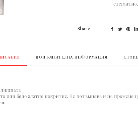
елегантно
Share
ПИСАНИЕ
ДОПЪЛНИТЕЛНА ИНФОРМАЦИЯ
ОТЗИВ
ължината.
то или бяло златно покритие. Не потъмнява и не променя ц
ия.