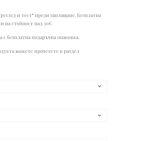
Преглед и тест“ преди заплащане. Безплатна
и на стойност над 30€.
 с безплатна подаръчна опаковка.
дукта можете прочетете в раздел