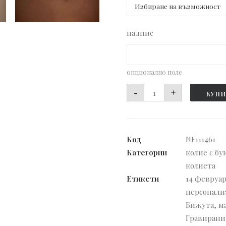
надпис
опционално поле
количество
-
+
КУПИ
за
Колие
с
Код
NF111461
две
Категории
колие с бу
букви
колиета
по
Етикети
14 февруа
избор
персонали
и
Бижута
,
м
цирконий
Гравирани