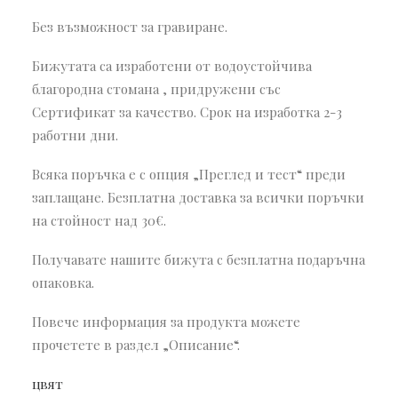
Без възможност за гравиране.
Бижутата са изработени от водоустойчива
благородна стомана , придружени със
Сертификат за качество. Срок на изработка 2-3
работни дни.
Всяка поръчка е с опция „Преглед и тест“ преди
заплащане. Безплатна доставка за всички поръчки
на стойност над 30€.
Получавате нашите бижута с безплатна подаръчна
опаковка.
Повече информация за продукта можете
прочетете в раздел „Описание“.
цвят