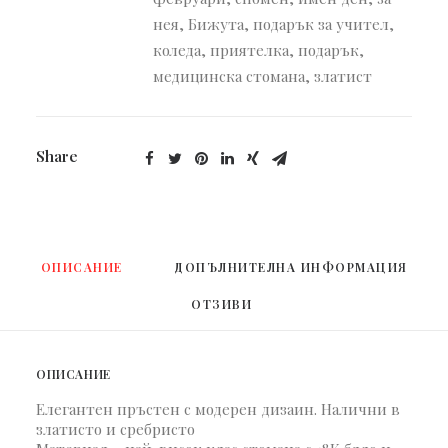
нея
,
Бижута
,
подарък за учител
,
коледа
,
приятелка
,
подарък
,
медицинска стомана
,
златист
Share
ОПИСАНИЕ
ДОПЪЛНИТЕЛНА ИНФОРМАЦИЯ
ОТЗИВИ 
ОПИСАНИЕ
Елегантен пръстен с модерен дизаин. Налични в
златисто и сребристо