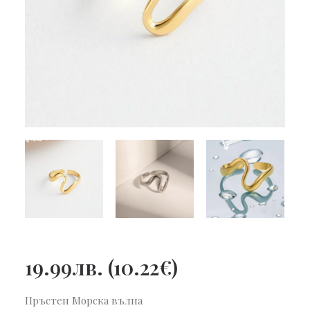
19.99
лв.
(
10.22
€
)
Пръстен Морска вълна