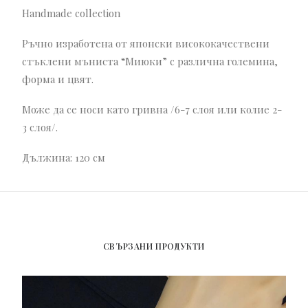
Handmade collection
Ръчно изработена от японски висококачествени
стъклени мъниста “Миюки” с различна големина,
форма и цвят.
Може да се носи като гривна /6-7 слоя или колие 2-
3 слоя/.
Дължина: 120 см
СВЪРЗАНИ ПРОДУКТИ