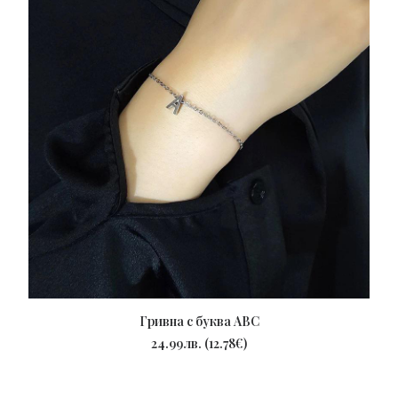
Гривна с буква ABC
ПОРЪЧАЙ
24.99
лв.
(
12.78
€
)