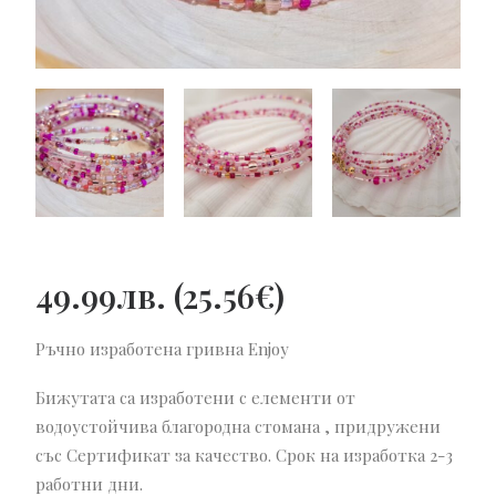
49.99
лв.
(
25.56
€
)
Ръчно изработена гривна Enjoy
Бижутата са изработени с елементи от
водоустойчива благородна стомана , придружени
със Сертификат за качество. Срок на изработка 2-3
работни дни.