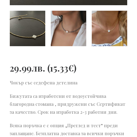
29.99
лв.
(
15.33
€
)
Чокър със седефена детелина
Бижутата са изработени от водоустойчива
благородна стомана , придружени със Сертификат
за качество. Срок на изработка 2-3 работни дни.
Всяка поръчка е с опция „Преглед и тест“ преди
заплащане. Безплатна доставка за всички поръчки