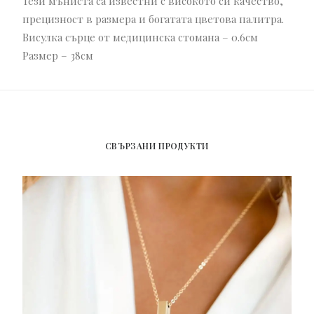
Тези мъниста са известни с високото си качество,
прецизност в размера и богатата цветова палитра.
Висулка сърце от медицинска стомана – 0.6см
Размер – 38см
СВЪРЗАНИ ПРОДУКТИ