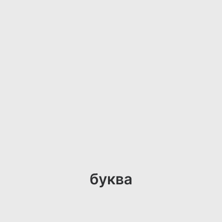
буква