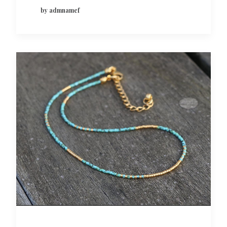
by admnamef