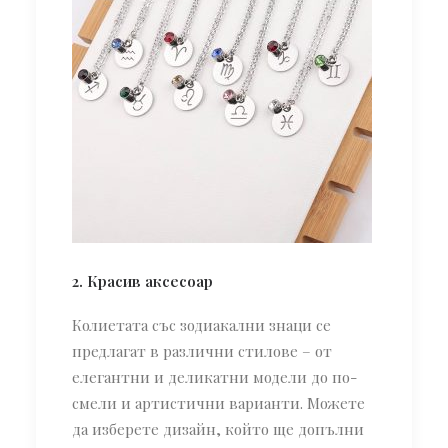
2. Красив аксесоар
Колиетата със зодиакални знаци се
предлагат в различни стилове – от
елегантни и деликатни модели до по-
смели и артистични варианти. Можете
да изберете дизайн, който ще допълни