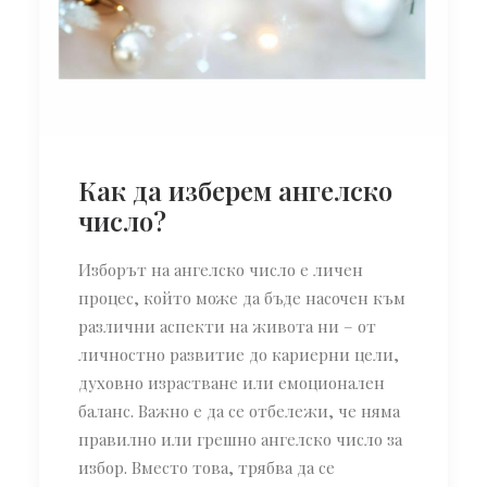
Как да изберем ангелско
число?
Изборът на ангелско число е личен
процес, който може да бъде насочен към
различни аспекти на живота ни – от
личностно развитие до кариерни цели,
духовно израстване или емоционален
баланс. Важно е да се отбележи, че няма
правилно или грешно ангелско число за
избор. Вместо това, трябва да се