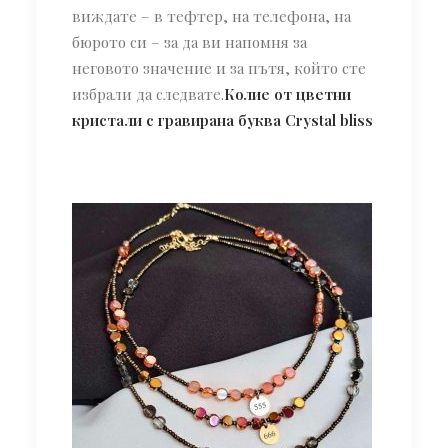
виждате – в тефтер, на телефона, на
бюрото си – за да ви напомня за
неговото значение и за пътя, който сте
избрали да следвате.
Колие от цветни
кристали с гравирана буква Crystal bliss