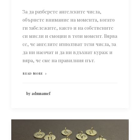
За да разберете ангелските числа,
обърнете внимание на момента, когато
ги забележите, както и на собствените
си мисли и емоции в този момент. Вярва
се, че ангелите използват тези числа, за
да ни насочат и да ни вдъхнат кураж и
вяра, че сме на правилния път.
READ MORE
by admnamef