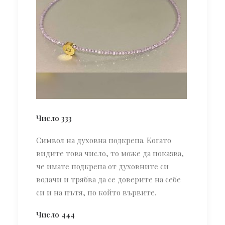
Число 333
Символ на духовна подкрепа. Когато
видите това число, то може да показва,
че имате подкрепа от духовните си
водачи и трябва да се доверите на себе
си и на пътя, по който вървите.
Число 444