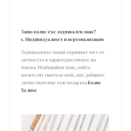
Защо колие със зодиакален знак?
1. Индивидуалност и персонализация
Зодиакалните знаци отразяват част от
личността и характеристиките на
човека. Подбирайки знак, който
носителят смята за свой, вие добавяте
лично значение към подаръка.
Колие
Хелиос