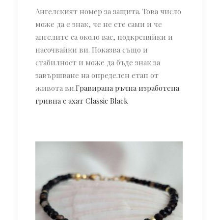
Ангелският номер за защита. Това число
може да е знак, че не сте сами и че
ангелите са около вас, подкрепяйки и
насочвайки ви. Показва също и
стабилност и може да бъде знак за
завършване на определен етап от
живота ви.
Гравирана ръчна изработена
гривна с ахат Classic Black