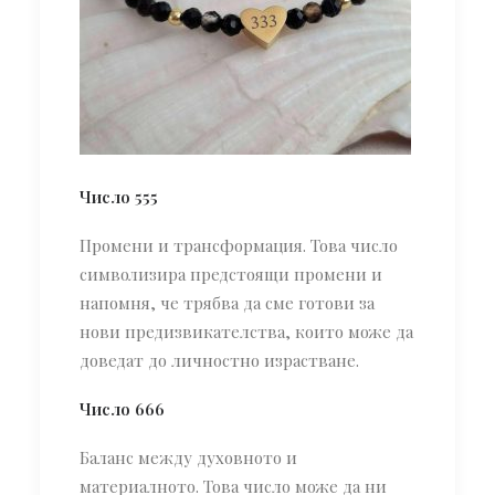
Число 555
Промени и трансформация. Това число
символизира предстоящи промени и
напомня, че трябва да сме готови за
нови предизвикателства, които може да
доведат до личностно израстване.
Число 666
Баланс между духовното и
материалното. Това число може да ни