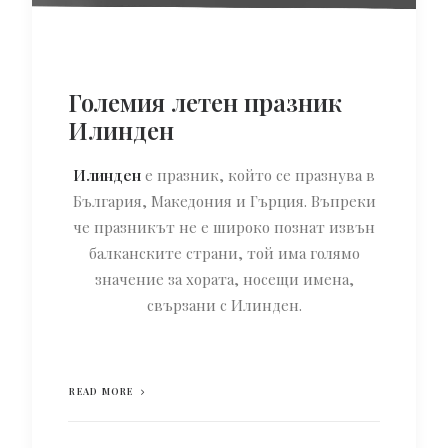
Големия летен празник
Илинден
Илинден
е празник, който се празнува в
България, Македония и Гърция. Въпреки
че празникът не е широко познат извън
балканските страни, той има голямо
значение за хората, носещи имена,
свързани с Илинден.
READ MORE