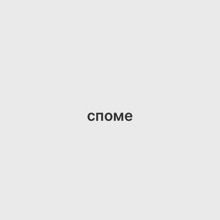
споме