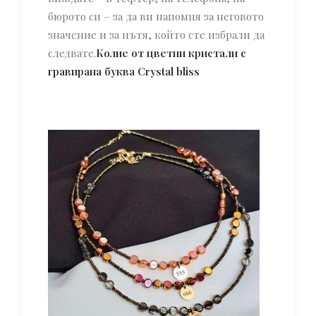
бюрото си – за да ви напомня за неговото
значение и за пътя, който сте избрали да
следвате.
Колие от цветни кристали с
гравирана буква Crystal bliss