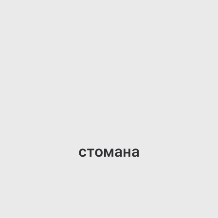
стомана