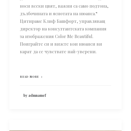
носи всеки цвят, важни са само подтона,
дълбочината и яснотата на нюанса.“
Цитираме Клиф Башфорт, управляващ
директор на консултантската компания
за изображения Color Me Beautiful.
Поиграйте си и вижте кои нюанси ви
карат да се чувствате най-уверени.
READ MORE
by admnamef